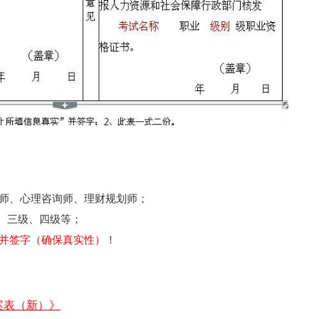
理师、心理咨询师、理财规划师；
、三级、四级等；
并签字（确保真实性）
！
案表（新）》