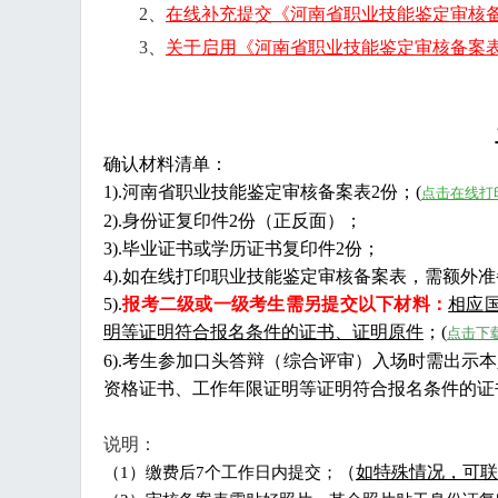
2、
在线补充提交《河南省职业技能鉴定审核
3、
关于启用《河南省职业技能鉴定审核备案
确认材料清单：
1).河南省职业技能鉴定审核备案表2份；(
点击在线打
2).身份证复印件2份（正反面）；
3).毕业证书或学历证书复印件2份；
4).
如在线打印职业技能鉴定审核备案表，需额外准
5).
报考二级
或一级考生需另提交以下材料：
相应
明等证明符合报名条件的证书、证明原件
；
(
点击下
6).
考生参加口头答辩（综合评审）入场时需出示本
资格证书、工作年限证明等证明符合报名条件的证
说明：
（
如特殊情况，可联
（
1）缴费后7个工作日内提交；