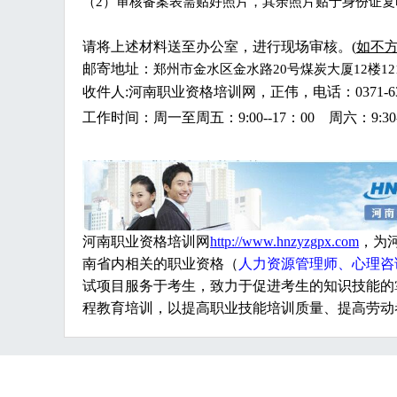
（
2）审核备案表需贴好照片，其余照片贴于身份证复
请将上述材料送至办公室，进行现场审核。
(
如不
邮寄地址：
郑州市金水区金水路
20号煤炭大厦12楼12
收件人
:河南职业资格培训网，正伟，电话：0371-636
工作时间：周一至周五：
9:00--17：00 周六：9:30
河南职业资格培训网
http://www.hnzyzgpx.com
，为
南省内相关的职业资格（
人力资源管理师、心理咨
试项目服务于考生，致力于促进考生的知识技能的
程教育培训，以提高职业技能培训质量、提高劳动