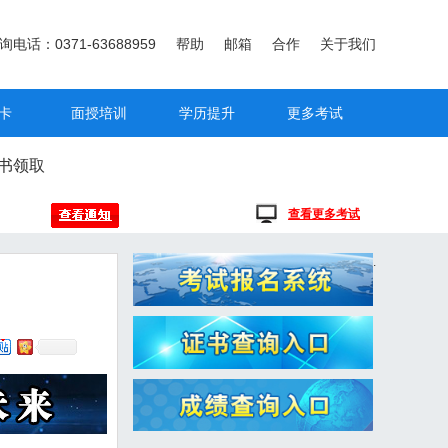
询电话：0371-63688959
帮助
邮箱
合作
关于我们
卡
面授培训
学历提升
更多考试
书领取
查看更多考试
.