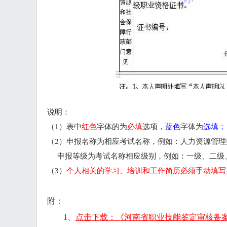
说明：
（
1）表中
红色
字体的为
必填
选项，
蓝色
字体为
选填；
（
2）申报名称为相应考试名称，例如：人力资源管
申报等级为考试名称相应级别，例如：一级、二级
（
3）
个人相关的学习、培训和工作简历必须手动填写
附：
1、
点击下载：《河南省职业技能鉴定审核备