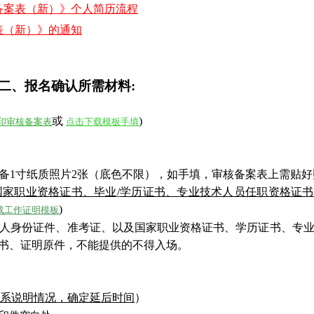
备案表（新）》个人简历流程
表（新）》的通知
二、
报名确认所需材料:
或
)
印审核备案表
点击下载模板手填
备
1寸纸质照片2张（
底色不限
）
，如手填，审核备案表上需贴好
国家职业资格证书、
毕业
/
学历证书、专业技术人员任职资格证书
)
载工作证明模板
人身份证件、准考证、以及国家职业资格证书、学历证书、专
书、证明原件，不能提供的不得入场。
系说明情况，确定延后时间
）