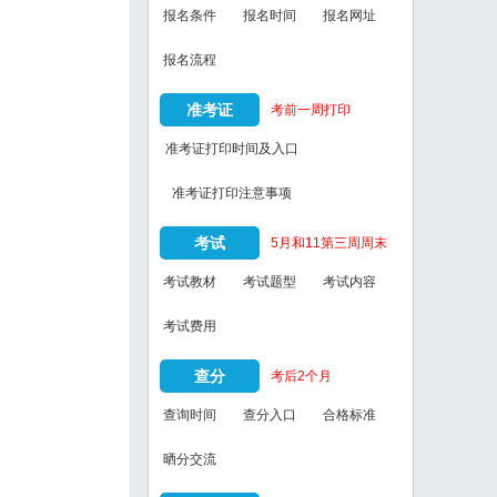
报名条件
报名时间
报名网址
报名流程
准考证
考前一周打印
准考证打印时间及入口
准考证打印注意事项
考试
5月和11第三周周末
考试教材
考试题型
考试内容
考试费用
查分
考后2个月
查询时间
查分入口
合格标准
晒分交流