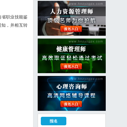
南省职业技能鉴
周知，并相互转
报名