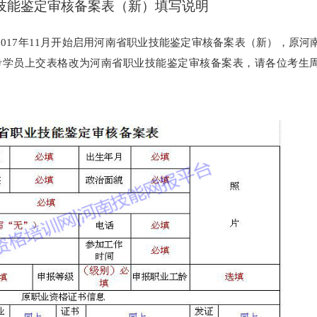
技能鉴定审核备案表（新）填写说明
2017年11月开始启用河南省职业技能鉴定审核备案表（新），原河
报考学员上交表格改为河南省职业技能鉴定审核备案表，请各位考生