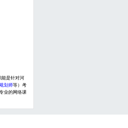
职能是针对河
规划师
等）考
专业的网络课