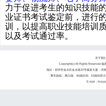
力于促进考生的知识技能
业证书考试鉴定前，进行
训，以提高职业技能培训
以及考试通过率。
关于我
Copyright(c) All Rights Re
地址：郑州市金水区金水路20号煤炭大厦，河南煤矿
乘车路线：乘22路、86路区间、63路到郑大
E-mail：hnzy