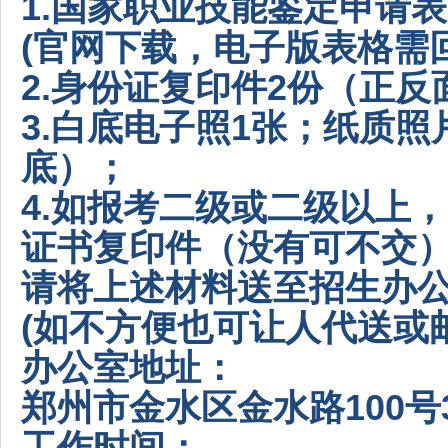
1.国家职业技能鉴定申请
(官网下载，电子版表格需
2.身份证复印件2份（正
3.白底电子照1张；纸质照
底）；
4.如报考二级或二级以上
证书复印件（没有可不交
请将上述材料送至招生办
(如不方便也可让人代送或邮
办公室地址：
郑州市金水区金水路100号