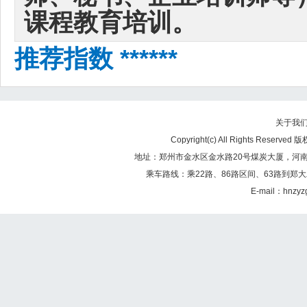
课程教育培训。
推荐指数 ******
关于我
Copyright(c) All Rights Re
地址：郑州市金水区金水路20号煤炭大厦，河南煤矿
乘车路线：乘22路、86路区间、63路到郑大
E-mail：hnzy