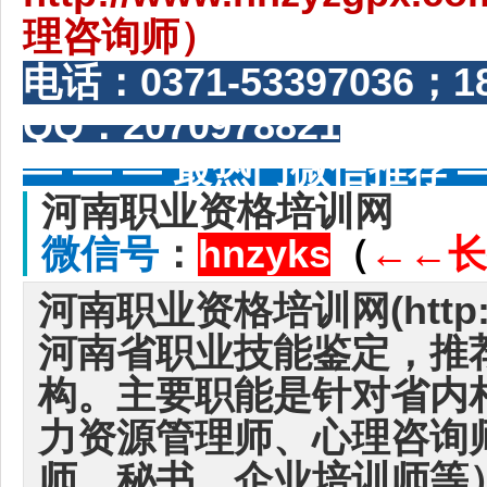
理咨询师）
电话：
0371-53397036
QQ：2070978821
— — — 最热门微信推荐 —
河南职业资格培训网
微信号
：
hnzyks
（
←
←
长
河南职业资格培训网(http://
河南省职业技能鉴定，推
构。主要职能是针对省内
力资源管理师、心理咨询
师、秘书、企业培训师等