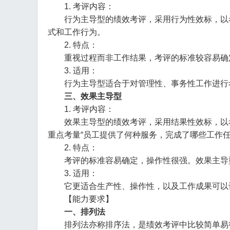
1. 考评内容：
行为主导型的绩效考评，采用行为性效标，以考评
式和工作行为。
2. 特点：
重视过程而非工作结果，考评的标准较容易确
3. 适用：
行为主导型适合于对管理性、事务性工作进行考
三、效果主导型
1. 考评内容：
效果主导型的绩效考评，采用结果性效标，以考评员
重点考量“员工提供了何种服务，完成了哪些工作任
2. 特点：
考评的标准容易确定，操作性很强。效果主导型
3. 适用：
它更适合生产性、操作性，以及工作成果可以计
【能力要求】
一、排列法
排列法亦称排序法，是绩效考评中比较简单易行