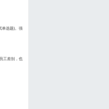
试单选题)。强
员工差别，也