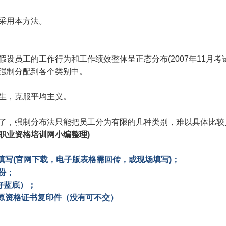
采用本方法。
员工的工作行为和工作绩效整体呈正态分布(2007年11月考
强制分配到各个类别中。
生，克服平均主义。
，强制分布法只能把员工分为有限的几种类别，难以具体比较
职业资格培训网小编整理)
填写(官网下载，电子版表格需回传，或现场填写)；
份；
好蓝底）；
和原资格证书复印件（没有可不交）