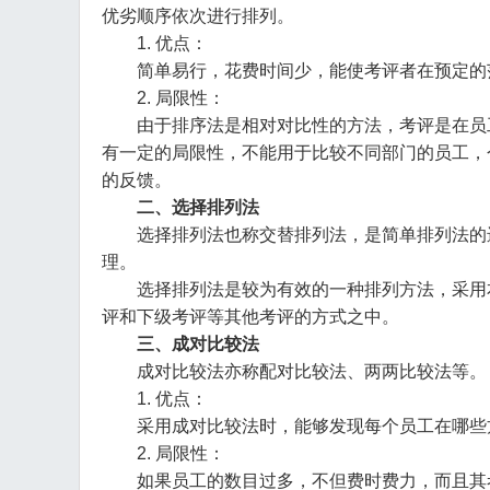
优劣顺序依次进行排列。
1. 优点：
简单易行，花费时间少，能使考评者在预定的范
2. 局限性：
由于排序法是相对对比性的方法，考评是在员工
有一定的局限性，不能用于比较不同部门的员工，
的反馈。
二、选择排列法
选择排列法也称交替排列法，是简单排列法的进
理。
选择排列法是较为有效的一种排列方法，采用本
评和下级考评等其他考评的方式之中。
三、成对比较法
成对比较法亦称配对比较法、两两比较法等。
1. 优点：
采用成对比较法时，能够发现每个员工在哪些方
2. 局限性：
如果员工的数目过多，不但费时费力，而且其