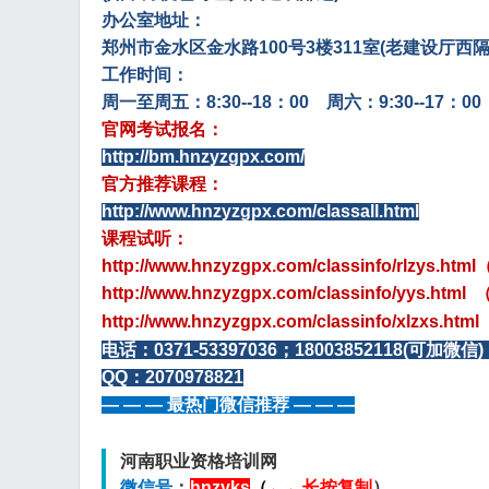
办公室地址：
郑州市金水区金水路100号3楼311室(老建设厅西
工作时间：
周一至周五：8:30--18：00 周六：9:30--17：00
官网考试报名：
http://bm.hnzyzgpx.com/
官方推荐课程：
http://www.hnzyzgpx.com/classall.html
课程试听：
http://www.hnzyzgpx.com/classinfo/rlzy
http://www.hnzyzgpx.com/classinfo/yys.html
http://www.hnzyzgpx.com/classinfo/xlzxs.html
电话：
0371-53397036；18003852118(可加微
QQ：2070978821
— — — 最热门微信推荐 — — —
河南职业资格培训网
微信号
：
hnzyks
（
←
←
长按复制
）