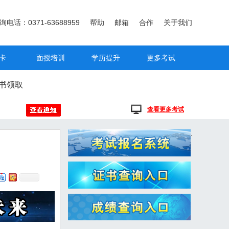
询电话：0371-63688959
帮助
邮箱
合作
关于我们
卡
面授培训
学历提升
更多考试
书领取
查看更多考试
.