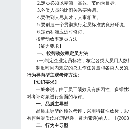
2.定员必须以精简、高效、节约为目标。
3.各类人员的比例关系要协调。
4.要做到人尽其才，人事相宜。
5.要创造一个贯彻执行定员标准的良好环境。
6.定员标准应适时修订。
按劳动效率定员方法
【能力要求】
一、按劳动效率定员方法
(一)制定企业定员标准，核定各类人员用人数
制度时间内规定的总工作任务量和各类人员的工
行为导向型主观考评方法:
【知识要求】
一般来说，由于员工绩效具有多因性、多维性和
对考评对象进行全面的考评。
一、品质主导型
品质主导型的绩效考评，采用特征性效标，以考
有何种潜质(如心理品质、能力素质)的人。【(2008
二、行为主导型