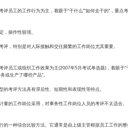
员工的工作行为为主，着眼于“干什么”“如何去干的”，重点
定，操作性较强。
评，特别是对人际接触和交往频繁的工作岗位尤其重要。
工或组织工作效果为主(2007年5月考试单选题)，着眼于“
务或生产了哪些产品”。
的考评方法具有滞后性、短期性和表现性等特点。
量的工作岗位采用，对事务性工作岗位人员的考评不太适合。
的一种综合比较方法。它通常是由上级主管根据员工工作的整