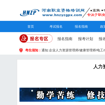
首页
考试报名
报名指南
政
报名指南
报考计划
报
考生须知：
通知:企业人力资源管理师/健康管理师/电
人力