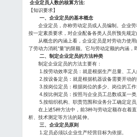
企业定员人数的核算方法:
【知识要求】
一、企业定员的基本概念
企业定员，亦称劳动定员或人员编制。企业劳动
按一定素质要求，对企业配备各类人员所预先规定
从概念的内涵上看，企业定员是对劳动力使用的
了劳动力消耗“量”的限额。它与劳动定额的内涵
二、制定企业定员的方法种类
制定企业定员的方法主要有：
1.按劳动效率定员：就是根据生产总量、工人的劳
2.按设备定员：就是根据机器设备需要开动的
3.按岗位定员：根据岗位的多少、岗位的工作量大
4.按比例定员：按照与企业员工总数或某一类
5.按组织机构、职责范围和业务分工确定定员
在上述5种方法中，前3种与劳动定额存在着直
析、技术测定等方法的延伸。
三、企业定员原则
1.定员必须以企业生产经营目标为依据。