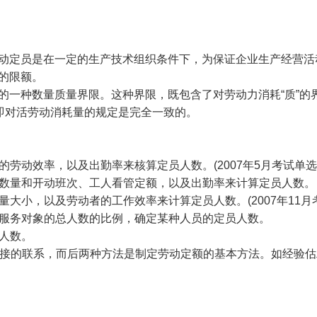
定员是在一定的生产技术组织条件下，为保证企业生产经营活
的限额。
一种数量质量界限。这种界限，既包含了对劳动力消耗“质”的
，即对活劳动消耗量的规定是完全一致的。
动效率，以及出勤率来核算定员人数。(2007年5月考试单选
数量和开动班次、工人看管定额，以及出勤率来计算定员人数。
小，以及劳动者的工作效率来计算定员人数。(2007年11月
服务对象的总人数的比例，确定某种人员的定员人数。
人数。
接的联系，而后两种方法是制定劳动定额的基本方法。如经验估