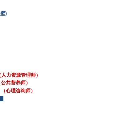
隔壁)
s.html（人力资源管理师）
（公共营养师）
（心理咨询师）
信)