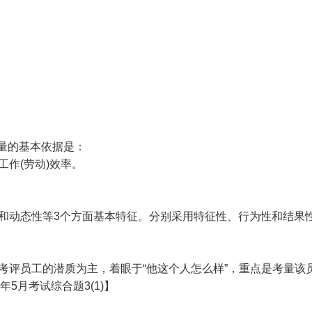
量的基本依据是：
作(劳动)效率。
动态性等3个方面基本特征。分别采用特征性、行为性和结果性
评员工的潜质为主，着眼于“他这个人怎么样”，重点是考量该
年5月考试综合题3(1)】