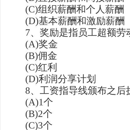
(C)组织薪酬和个人薪酬
(D)基本薪酬和激励薪酬
7、奖励是指员工超额劳动的
(A)奖金
(B)佣金
(C)红利
(D)利润分享计划
8、工资指导线颁布之后执行
(A)1个
(B)2个
(C)3个