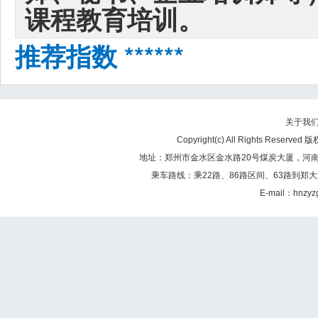
课程教育培训。
推荐指数 ******
关于我
Copyright(c) All Rights Re
地址：郑州市金水区金水路20号煤炭大厦，河南煤矿
乘车路线：乘22路、86路区间、63路到郑大
E-mail：hnzy