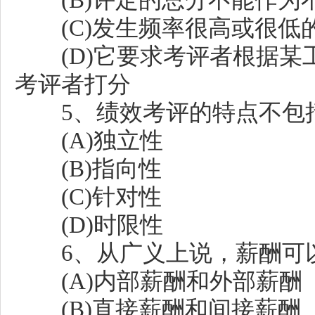
(B)评定的总分不能作为
(C)发生频率很高或很低
(D)它要求考评者根据某
考评者打分
5、绩效考评的特点不包括( 
(A)独立性
(B)指向性
(C)针对性
(D)时限性
6、从广义上说，薪酬可以分为
(A)内部薪酬和外部薪酬
(B)直接薪酬和间接薪酬