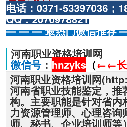
电话：
0371-53397036
QQ：2070978821
— — — 最热门微信推荐 —
河南职业资格培训网
微信号
：
hnzyks
（
←
←
长
河南职业资格培训网(http://
河南省职业技能鉴定，推
构。主要职能是针对省内
力资源管理师、心理咨询
师、秘书、企业培训师等