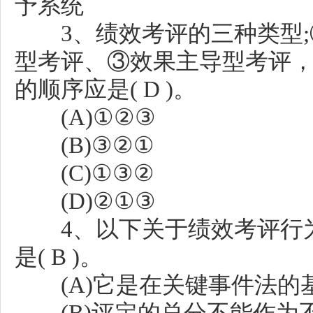
予系统
3、绩效考评的三种类型;
型考评、③效果主导型考评
的顺序应是( D )。
(A)①②③
(B)③②①
(C)①③②
(D)②①③
4、以下关于绩效考评行为
是( B )。
(A)它是在关键事件法的