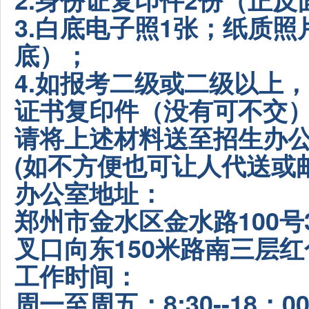
3.白底电子照1张；纸质照
底）；
4.如报考二级或二级以上
证书复印件（没有可不交
请将上述材料送至招生办
(如不方便也可让人代送或邮
办公室地址：
郑州市金水区金水路100号
叉口向东150米路南三层
工作时间：
周一至周五：8:30--18：0