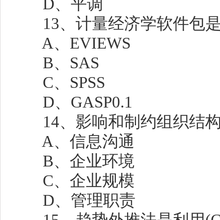
D、平调
13、计量经济学软件包是(
A、EVIEWS
B、SAS
C、SPSS
D、GASP0.1
14、影响和制约组织结构的
A、信息沟通
B、企业环境
C、企业规模
D、管理职责