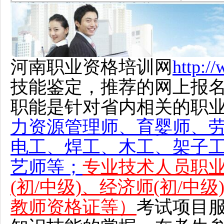
河南职业资格培训网
http:/
技能鉴定，推荐的网上报
职能是针对省内相关的职
力资源管理师、育婴师、
电工、焊工、木工、架子
艺师等；
专业技术人员职
(初/中级)、经济师(初/
教师资格证等）
考试项目