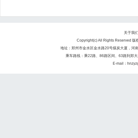
关于我
Copyright(c) All Rights Re
地址：郑州市金水区金水路20号煤炭大厦，河南煤矿
乘车路线：乘22路、86路区间、63路到郑大
E-mail：hnzy