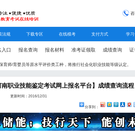
咨
策法规
下载专区
在线模考
支付方式
学习
名入口
报名查询
报名材料
准考证领取
成绩查询
证
工/保育师/育婴员等原水平评价类工种，将推行社会化职业技能等级认定。
河南职业技能鉴定考试网上报名平台】成绩查询流程
更新时间：2016/12/31
分享到：