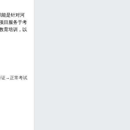
职能是针对河
项目服务于考
教育培训，以
考证→正常考试