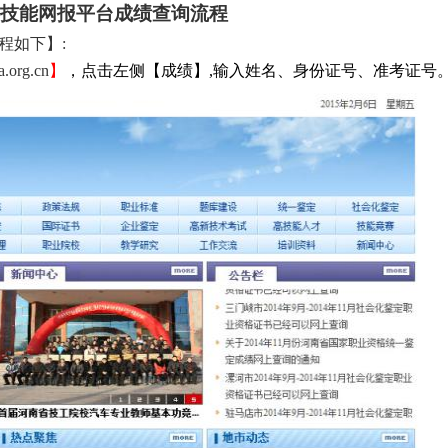
技能网报平台成绩查询流程
程如下
】
:
ta.org.cn
】
，点击左侧【成绩】
,输入姓名、身份证号、准考证号