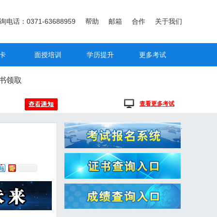
询电话：0371-63688959
帮助
邮箱
合作
关于我们
卡
面授培训
学历提升
更多考试
书领取
查看更多考试
.