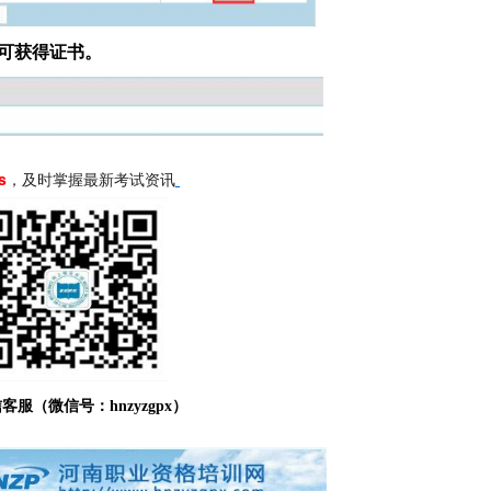
可获得证书。
s
，及时掌握最新考试资讯
信客服（微信号：
hnzyzgpx）