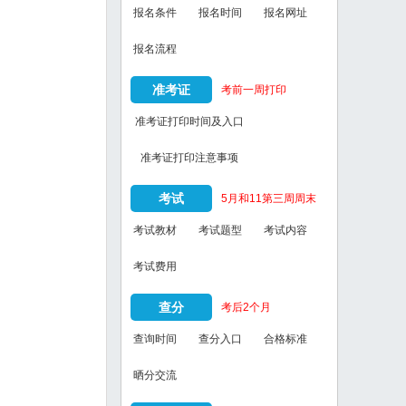
报名条件
报名时间
报名网址
报名流程
准考证
考前一周打印
准考证打印时间及入口
准考证打印注意事项
考试
5月和11第三周周末
考试教材
考试题型
考试内容
考试费用
查分
考后2个月
查询时间
查分入口
合格标准
晒分交流