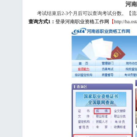
河南
考试结束后
2-3个月后可以查询考试分数。
【
流
查询方式
1：
登录河南职业资格工作网
【
http://ha.os