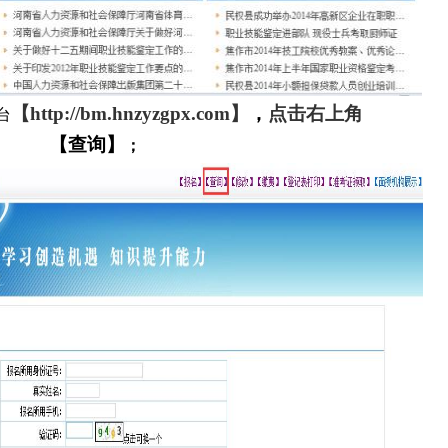
【
http://bm.hnzyzgpx.com
】
，
点击右上角
台
【
查询
】
；