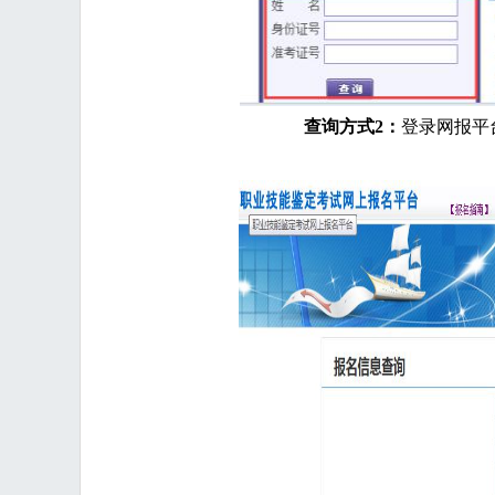
查询方式
2：
登录网报平