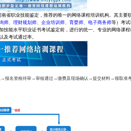
河南省职业技能鉴定，推荐的唯一的网络课程培训机构。其主要
询师、理财规划师、企业培训师、育婴师、电子商务师
等）考试
加技能水平职业证书考试鉴定前，进行的统一、专业的网络课程
以及考试通过率。
息→报名资格待审→审核通过→缴费及现场确认→提交材料→领取准