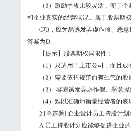
（
3）激励手段比较灵活，便于个
和企业真实的经营状况。属于股票期权
C项，应为易诱发弄虚作假、恶意
答案为D。
【提示】股票期权局限性：
（
1）只适用于上市公司，而且成
（
2）需要依托规范而有生气的股
（
3） 容易诱发弄虚作假、恶意
（
4）难以准确地衡量经营者的表
2
[单选题] 企业设计员工持股计
A 员工持股计划应能够促进企业