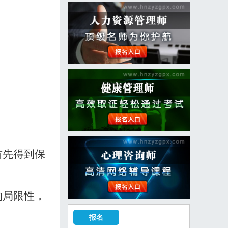
首先得到保
的局限性，
报名