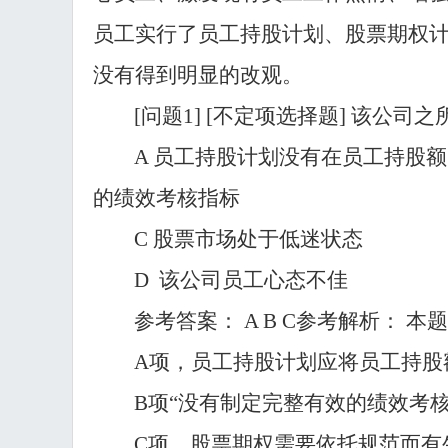
员工实行了员工持股计划、股票期权
没有得到明显的改观。
[问题1] [不定项选择题] 该公
A 员工持股计划没有在员工持股
的绩效考核指标
C 股票市场处于低迷状态
D 该公司员工心态不佳
参考答案：
A B C参考解析： 
A项，员工持股计划应将员工持股
B项“没有制定完整有效的绩效考
C项，股票期权需要依托规范而有