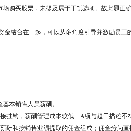
级市场购买股票，未提及属于干扰选项。故此题正
金和奖金结合在一起，可以从多角度引导并激励员工
查基本销售人员薪酬。
直接挂钩，薪酬管理成本较低，
A项与题干描述不
本薪酬和按销售业绩提取的佣金组成；佣金分为直