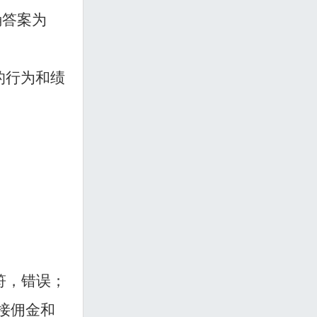
确答案为
的行为和绩
符，错误；
接佣金和