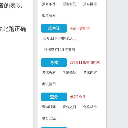
报名条件
报名时间
报名网址
者的表现
报名流程
故此题正确
准考证
考前一周打印
准考证打印时间及入口
准考证打印注意事项
考试
5月和11第三周周末
考试教材
考试题型
考试内容
考试费用
查分
考后2个月
查询时间
查分入口
合格标准
晒分交流