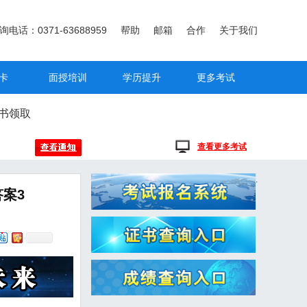
询电话：0371-63688959
帮助
邮箱
合作
关于我们
卡
面授培训
学历提升
更多考试
书领取
查看更多考试
.
案3