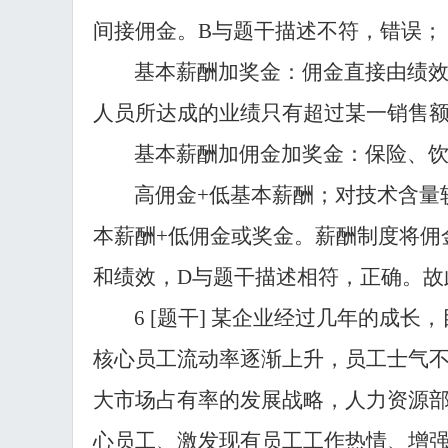
间接佣金。
B与题干描述不符，错误；
基本薪酬加奖金：佣金直接由绩
人员所达成的业绩只有超过某一销售
基本薪酬加佣金加奖金：保险、
高佣金
+低基本薪酬；对技术含量
本薪酬+低佣金或奖金。薪酬制度将佣
和绩效，D与题干描述相符，正确。故
6
[题干] 某企业经过几年的成
核心员工流动率逐渐上升，员工士气
大市场占有率的发展战略，人力资源
心员工、激发现有员工工作热情、增