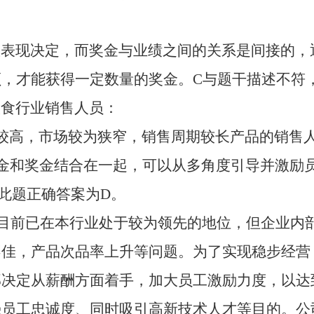
效表现决定，而奖金与业绩之间的关系是间接的，
额，才能获得一定数量的奖金。
C与题干描述不符
饮食行业销售人员：
较高，市场较为狭窄，销售周期较长产品的销售
金和奖金结合在一起，可以从多角度引导并激励
此题正确答案为D。
长，目前已在本行业处于较为领先的地位，但企业内
不佳，产品次品率上升等问题。为了实现稳步经营
部决定从薪酬方面着手，加大员工激励力度，以达
强员工忠诚度、同时吸引高新技术人才等目的。公