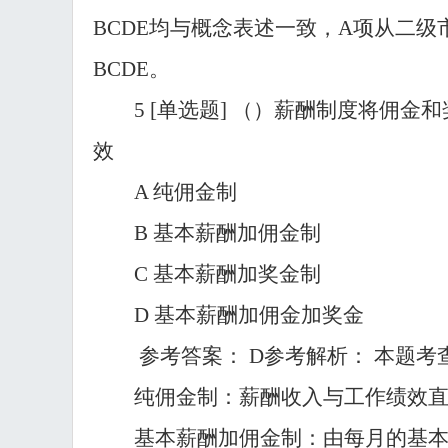
BCDE均与概念表述一致，A项从二
BCDE。
5
[单选题] （）薪酬制度将佣
效
A 纯佣金制
B 基本薪酬加佣金制
C 基本薪酬加奖金制
D 基本薪酬加佣金加奖金
参考答案：
D参考解析： 本题考
纯佣金制：薪酬收入与工作绩效
基本薪酬加佣金制：由每月的基