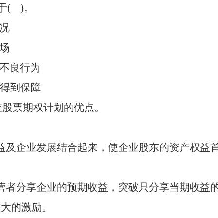
于( )。
状况
市场
等不良行为
先得到保障
查股票期权计划的优点。
益及企业发展结合起来，使企业股东的资产权益
营者分享企业的预期收益，突破只分享当期收益
较大的激励。