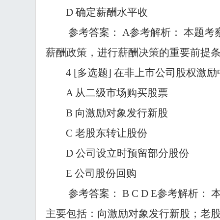
D 确定薪酬水平收
参考答案：
A参考解析： 本题
薪酬政策，进行薪酬决策的重要前提条
4
[多选题] 在非上市公司股权激
A 从二级市场购买股票
B 向激励对象发行新股
C 老股东转让股份
D 公司设立时预留部分股份
E 公司股份回购
参考答案：
B C D E参考解
主要包括：向激励对象发行新股；老