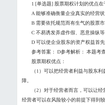
1 [单选题] 股票期权计划的优点在
A 能够准确衡量企业真实的经营
B 需要依托规范而有生气的股票
C 不易诱发弄虚作假、恶意操纵
D 可以使企业股东的资产权益首
参考答案：
D参考解析： 本题考
股票期权优点：
（
1）可以把经营者利益与股东利
障。
（
2）对于经营者而言，可以让经
经营者可以在风险较小的前提下得到