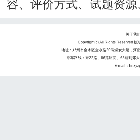
容、评价方式、试题资源
关于我
Copyright(c) All Rights Re
地址：郑州市金水区金水路20号煤炭大厦，河南煤矿
乘车路线：乘22路、86路区间、63路到郑大
E-mail：hnzy