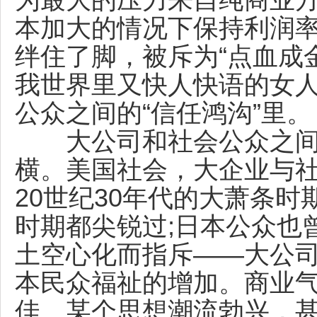
为最大的压力来自纯商业
本加大的情况下保持利润
绊住了脚，被斥为“点血成
我世界里又快人快语的女
公众之间的“信任鸿沟”里。
大公司和社会公众之间的
横。美国社会，大企业与
20世纪30年代的大萧条时
时期都尖锐过;日本公众也
土空心化而指斥——大公
本民众福祉的增加。商业
佳、某个思想潮流勃兴，