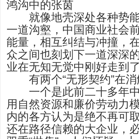
鸿沟中的张茵
就像地壳深处各种势能
一道沟壑，中国商业社会
能量，相互纠结与冲撞，
众之间也刻划下一道深深
业在无知无觉中刚好走到
有两个“无形契约”在消
一个是此前二十多年中
用自然资源和廉价劳动力
内的各方认为是绝不再可
还在路径信赖的大企业，