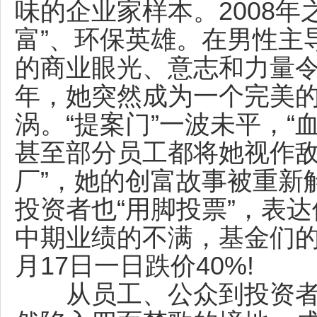
味的企业家样本。2008年
富”、环保英雄。在男性主
的商业眼光、意志和力量令
年，她突然成为一个完美
涡。“提案门”一波未平，“
甚至部分员工都将她视作敌
厂”，她的创富故事被重新
投资者也“用脚投票”，表达
中期业绩的不满，基金们的
月17日一日跌价40%!
从员工、公众到投资者