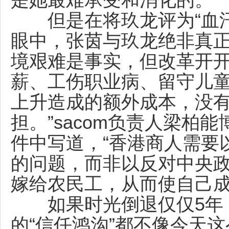
是她最难承受和消化的。
但是在将玖龙评为“血汗工
眼中，张茵与玖龙绝非真正
境艰难是事实，但改革开开
薪、工伤职业病、留守儿
上升造成的额外成本，没
担。”sacom负责人梁柏
件中写道，“香港商人需要
的问题，而非以反对中央
嫁给农民工，从而使自己成
如果时光倒退仅仅5年，
的“信任鸿沟”都不像今天