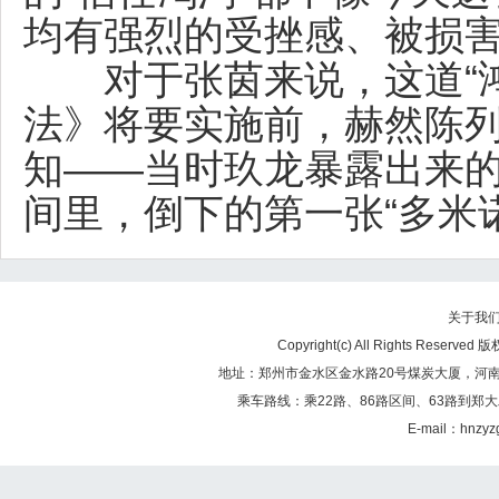
均有强烈的受挫感、被损
对于张茵来说，这道“鸿沟
法》将要实施前，赫然陈
知——当时玖龙暴露出来
间里，倒下的第一张“多米
关于我
Copyright(c) All Rights Re
地址：郑州市金水区金水路20号煤炭大厦，河南煤矿
乘车路线：乘22路、86路区间、63路到郑大
E-mail：hnzy