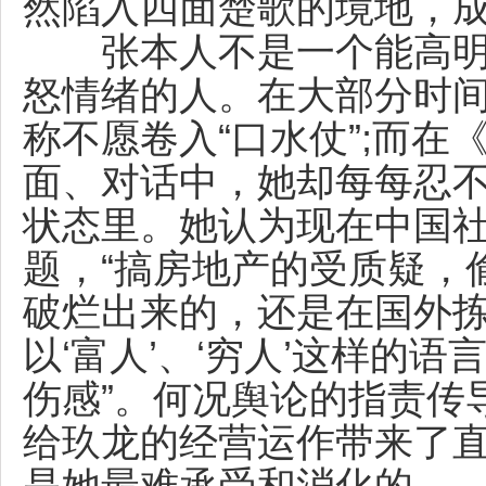
然陷入四面楚歌的境地，
张本人不是一个能高明
怒情绪的人。在大部分时
称不愿卷入“口水仗”;而
面、对话中，她却每每忍
状态里。她认为现在中国
题，“搞房地产的受质疑，
破烂出来的，还是在国外拣
以‘富人’、‘穷人’这样的语
伤感”。何况舆论的指责传
给玖龙的经营运作带来了