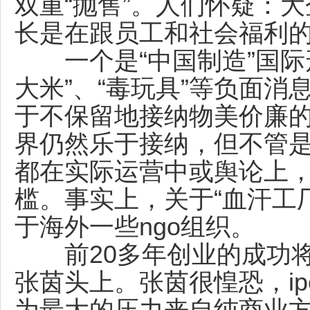
双重“抛售”。人们怀疑：
长是在跟员工和社会福利的
一个是“中国制造”国际形
大米”、“毒玩具”等负面
于不保留地接纳物美价廉
界仍然乐于接纳，但不管
都在实际运营中或舆论上，
槛。事实上，关于“血汗工
于海外一些ngo组织。
前20多年创业的成功将
张茵头上。张茵很惶恐，i