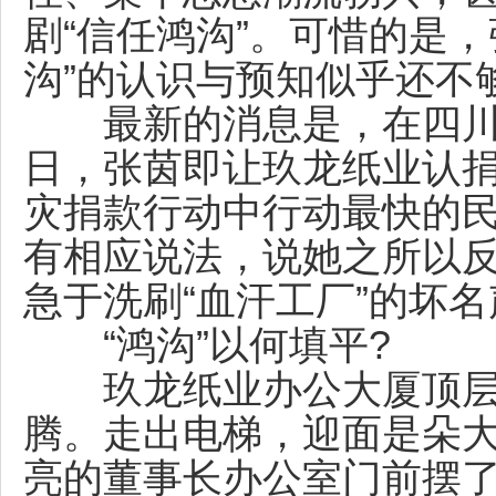
剧“信任鸿沟”。可惜的是
沟”的认识与预知似乎还不
最新的消息是，在四川汶
日，张茵即让玖龙纸业认捐
灾捐款行动中行动最快的
有相应说法，说她之所以
急于洗刷“血汗工厂”的坏
“鸿沟”以何填平?
玖龙纸业办公大厦顶层
腾。走出电梯，迎面是朵
亮的董事长办公室门前摆