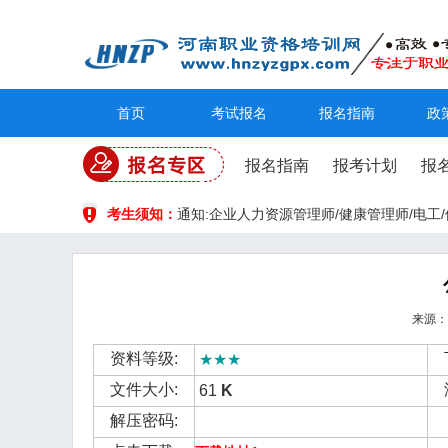
首页
考试报名
报名指南
政
报名指南
报考计划
报
考生须知：
通知:企业人力资源管理师/健康管理师/电
来源：佚
资料等级:
★★★
文件大小:
61
K
解压密码: