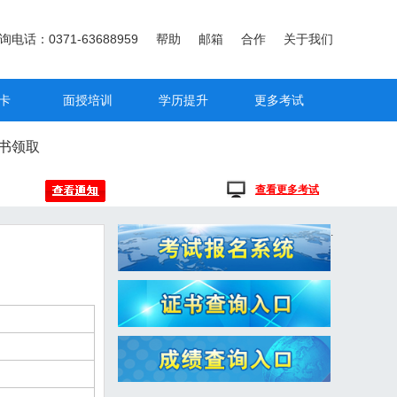
询电话：0371-63688959
帮助
邮箱
合作
关于我们
卡
面授培训
学历提升
更多考试
书领取
查看更多考试
.