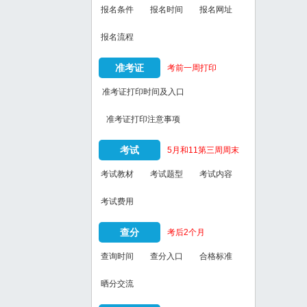
报名条件
报名时间
报名网址
报名流程
准考证
考前一周打印
准考证打印时间及入口
准考证打印注意事项
考试
5月和11第三周周末
考试教材
考试题型
考试内容
考试费用
查分
考后2个月
查询时间
查分入口
合格标准
晒分交流