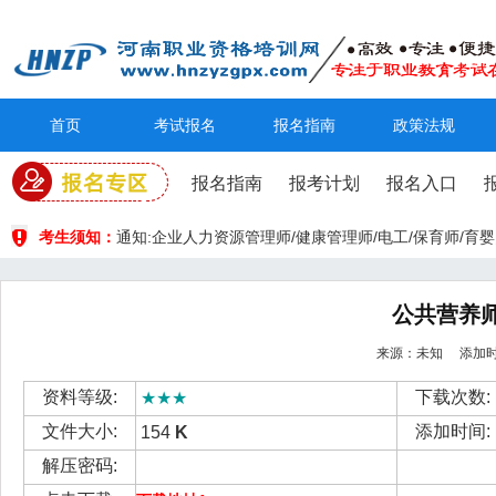
首页
考试报名
报名指南
政策法规
报名指南
报考计划
报名入口
考生须知：
通知:企业人力资源管理师/健康管理师/电工/保育师/
公共营养师
来源：未知 添加时间： 
资料等级:
下载次数:
★★★
文件大小:
添加时间:
154
K
解压密码: