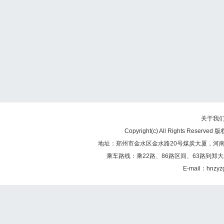
关于我
Copyright(c) All Rights Re
地址：郑州市金水区金水路20号煤炭大厦，河南煤矿
乘车路线：乘22路、86路区间、63路到郑大
E-mail：hnzy