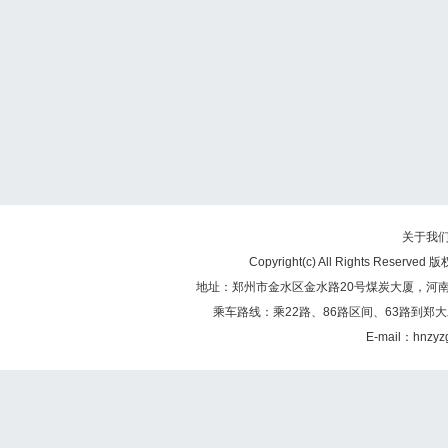
关于我
Copyright(c) All Rights Re
地址：郑州市金水区金水路20号煤炭大厦，河南煤矿
乘车路线：乘22路、86路区间、63路到郑大
E-mail：hnzy