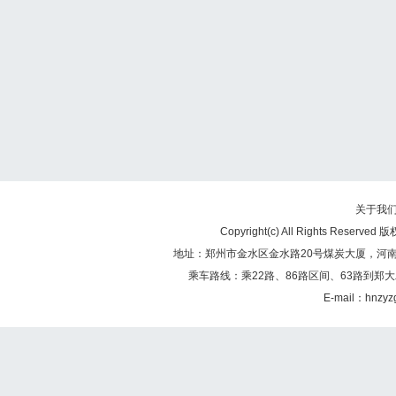
关于我
Copyright(c) All Rights Re
地址：郑州市金水区金水路20号煤炭大厦，河南煤矿
乘车路线：乘22路、86路区间、63路到郑大
E-mail：hnzy