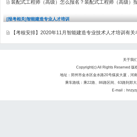
装配式工程师（高级）怎么报名？装配式工程师（高级）
[报考相关]智能建造专业人才培训
【考核安排】2020年11月智能建造专业技术人才培训有
关于我
Copyright(c) All Rights Re
地址：郑州市金水区金水路20号煤炭大厦，河南煤矿
乘车路线：乘22路、86路区间、63路到郑大
E-mail：hnzy